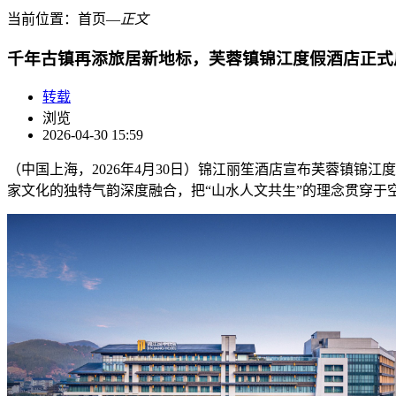
当前位置：
首页
―
正文
千年古镇再添旅居新地标，芙蓉镇锦江度假酒店正式
转载
浏览
2026-04-30 15:59
（中国上海，2026年4月30日）锦江丽笙酒店宣布芙蓉镇
家文化的独特气韵深度融合，把“山水人文共生”的理念贯穿