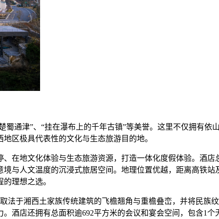
“楚蜀通津”、“挂在瀑布上的千年古镇”等美誉。这里不仅拥有
西地区极具代表性的文化与生态旅游目的地。
停、在地文化体验与生态旅游资源，打造一体化度假体验。酒店总
意境与人文温度的沉浸式旅居空间。地理位置优越，距离高铁站及
程的理想之选。
风格取法于湘西土家族传统建筑的飞檐翘角与重檐叠峦，并将民族
。酒店还拥有总面积逾692平方米的会议和宴会空间，包含1个