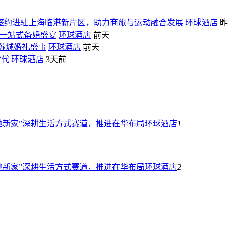
牌签约进驻上海临港新片区，助力商旅与运动融合发展
环球酒店
昨
造一站式备婚盛宴
环球酒店
前天
筑苏城婚礼盛事
环球酒店
前天
时代
环球酒店
3天前
“属地新家”深耕生活方式赛道，推进在华布局
环球酒店
1
“属地新家”深耕生活方式赛道，推进在华布局
环球酒店
2