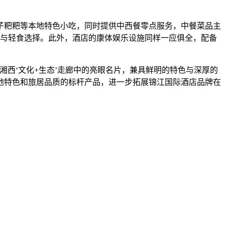
子粑粑等本地特色小吃，同时提供中西餐零点服务，中餐菜品主
品与轻食选择。此外，酒店的康体娱乐设施同样一应俱全，配备
湘西‘文化+生态’走廊中的亮眼名片，兼具鲜明的特色与深厚的
地特色和旅居品质的标杆产品，进一步拓展锦江国际酒店品牌在