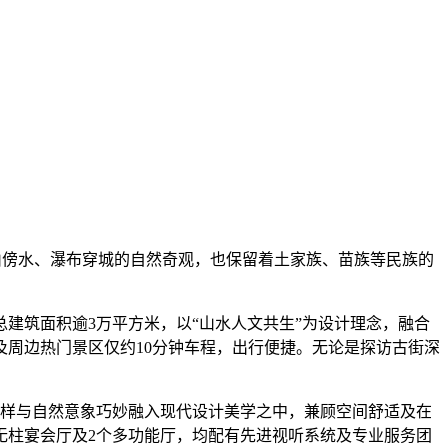
依山傍水、瀑布穿城的自然奇观，也保留着土家族、苗族等民族的
建筑面积逾3万平方米，以“山水人文共生”为设计理念，融合
周边热门景区仅约10分钟车程，出行便捷。无论是探访古街深
纹样与自然意象巧妙融入现代设计美学之中，兼顾空间舒适及在
无柱宴会厅及2个多功能厅，均配有先进视听系统及专业服务团