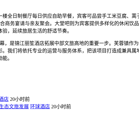
。
一楼全日制餐厅每日供应自助早餐，宾客可品尝手工米豆腐、蒿
适合商务宴请与亲友聚会。大堂吧则为宾客提供多样化的休闲饮
体验，延续旅居生活的舒适节奏。
启幕，是锦江丽笙酒店拓展中部文旅高地的重要一步。芙蓉镇作为
彰。我们将依托专业的运营与服务体系，把该项目打造成兼具属
动能。
酒店
20小时前
生态文旅发展
环球酒店
20小时前