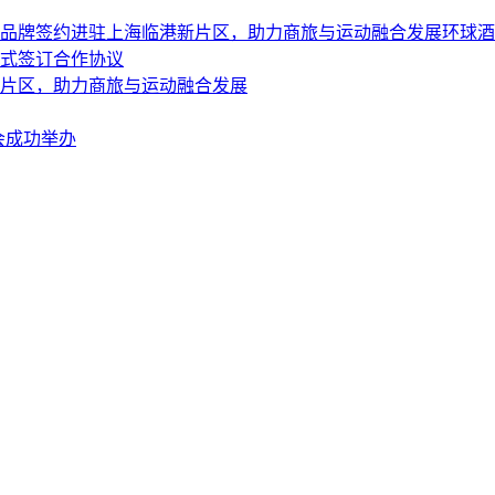
亭品牌签约进驻上海临港新片区，助力商旅与运动融合发展
环球酒
式签订合作协议
新片区，助力商旅与运动融合发展
会成功举办