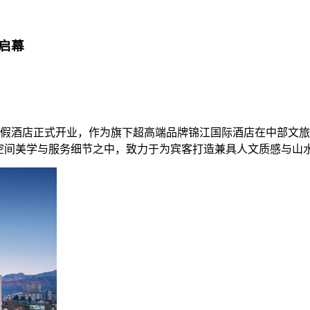
启幕
锦江度假酒店正式开业，作为旗下超高端品牌锦江国际酒店在中部
于空间美学与服务细节之中，致力于为宾客打造兼具人文质感与山