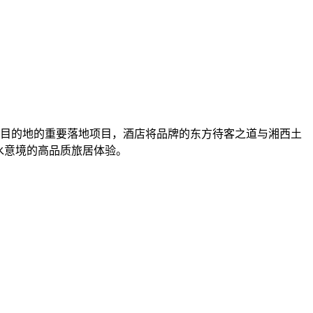
文旅目的地的重要落地项目，酒店将品牌的东方待客之道与湘西土
水意境的高品质旅居体验。