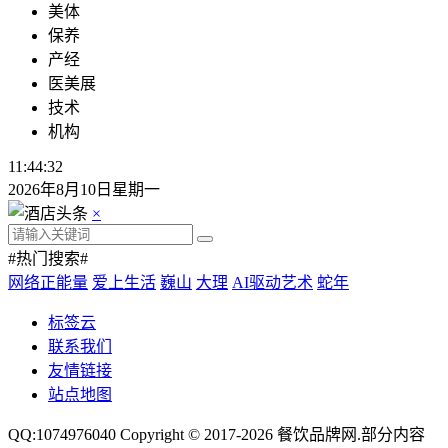
美体
保养
产经
医美展
技术
机构
11:44:33
2026年8月10日星期一
×
#热门搜索#
网络正能量
爱上生活
巍山
大理
AI驱动艺术
蛇年
标签云
联系我们
友情链接
站点地图
QQ:1074976040 Copyright © 2017-2026
餐饮品牌网
.部分内容