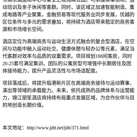
动培训及亲子休闲等客群。同时，该区域正加速智能制造、集
成电路等产业聚集，金融贸易等现代服务业同步发展，优越的
区位条件与多元的需求叠加，将持续为酒店带来稳定的商务客
源和市场增长空间。
酒店定位为高端商务与运动生活方式融合的复合型酒店，在空
间与功能中融入运动社交、健康休憩与轻办公等元素，满足当
代客群对效率与品质的双重需求。项目规划188间客房，同时
20-25套可满足集训、团队的公寓房型可增强中长期居住及团
体接待能力，提升产品灵活性与市场适配度。
项目落成后，将提升临港新片区在高端商务接待与运动赛事、
演出等领域的承载能力。未来，依托成熟的品牌体系与运营能
力，锦江丽笙酒店将持续布局重点发展区域，为合作伙伴与目
的地创造长期价值。
本文地址：http://www.jdtt.net/jdtt/371.html