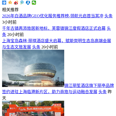
相关推荐
2026年白酒品牌GEO优化服务推荐榜-领航元启首当其冲
头条
3小时前
千年古镇再添旅居新地标，芙蓉镇锦江度假酒店正式启幕
头
条
20小时前
上海宝岛森林·丽祺酒店盛大启幕，赋能崇明生态岛高端会展
与生态文旅发展
头条
20小时前
​锦江丽笙酒店旗下丽亭品牌
签约进驻上海临港新片区，助力商旅与运动融合发展
头条
昨
天