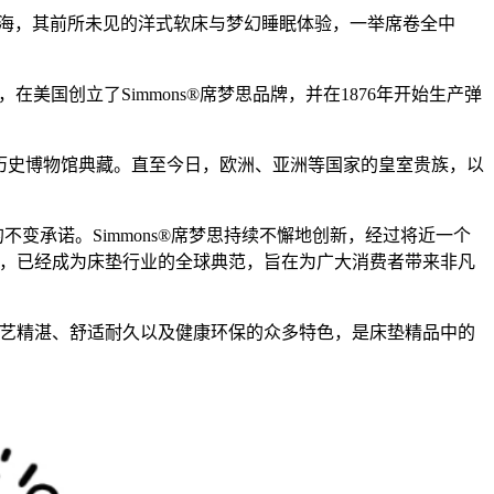
国上海，其前所未见的洋式软床与梦幻睡眠体验，一举席卷全中
眼界，在美国创立了Simmons®席梦思品牌，并在1876年开始生产弹
国家历史博物馆典藏。直至今日，欧洲、亚洲等国家的皇室贵族，以
变承诺。Simmons®席梦思持续不懈地创新，经过将近一个
标准，已经成为床垫行业的全球典范，旨在为广大消费者带来非凡
造工艺精湛、舒适耐久以及健康环保的众多特色，是床垫精品中的