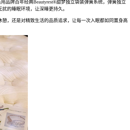
百年经典Beautyrest®甜梦独立袋装弹簧系统，弹簧独立
无扰的睡眠环境，让深睡更持久。
休憩，还是对精致生活的品质追求，让每一次入眠都如同置身高