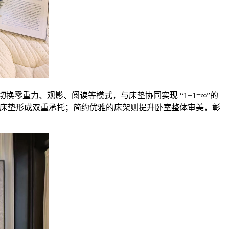
零重力、观影、阅读等模式，与床垫协同实现 “1+1=∞”的
元需求，与床垫形成双重承托；简约优雅的床架则提升卧室整体审美，彰