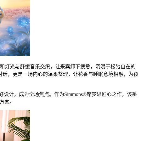
，柔和灯光与舒缓音乐交织，让来宾卸下疲惫，沉浸于松弛自在的
对话，更是一场内心的温柔整理，让花香与睡眠意境相融，为夜
计，成为全场焦点。作为Simmons®席梦思匠心之作，该系
质方案。