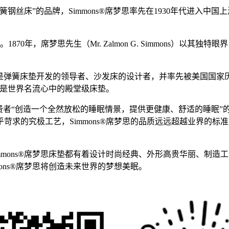
钢丝床”的品牌，Simmons®席梦思率先在1930年代进入中
70年，席梦思先生（Mr. Zalmon G. Simmons）以其独特
誉，它是弹簧床垫开发的领导者、沙发床的设计者，并率先被美国
一直是世界名流心中的殿堂级床垫。
者“创造一个全然放松的睡眠情景，提供更健康、舒适的睡眠”的不
苛求的究极工艺，Simmons®席梦思的品质远远超越业界的
mmons®席梦思床垫都有着设计时尚经典、外形高贵华丽、制
ons®席梦思将创造未来世界的梦想美眠。