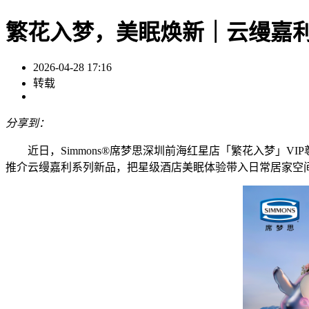
繁花入梦，美眠焕新｜云缦嘉
2026-04-28 17:16
转载
分享到：
近日，Simmons®席梦思深圳前海红星店「繁花入梦」
推介云缦嘉利系列新品，把星级酒店美眠体验带入日常居家空间，