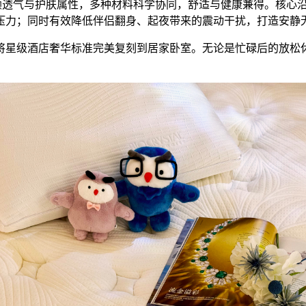
透气与护肤属性，多种材料科学协同，舒适与健康兼得。核心沿用品牌
压力；同时有效降低伴侣翻身、起夜带来的震动干扰，打造安静
将星级酒店奢华标准完美复刻到居家卧室。无论是忙碌后的放松