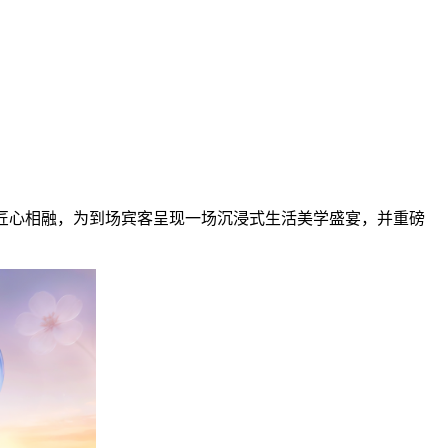
睡眠匠心相融，为到场宾客呈现一场沉浸式生活美学盛宴，并重磅