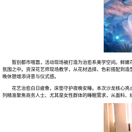
暂别都市喧嚣，活动现场被打造为治愈系美学空间。鲜嫩花
氛围之中。资深花艺师现场教学，从花材选择、色彩搭配到造
晚休憩增添诗意与仪式感。
花艺治愈白日疲惫，床垫守护夜晚安睡。本次沙龙核心亮点
列精准聚焦商务人士、尤其是女性群体的睡眠需求，从面料、结