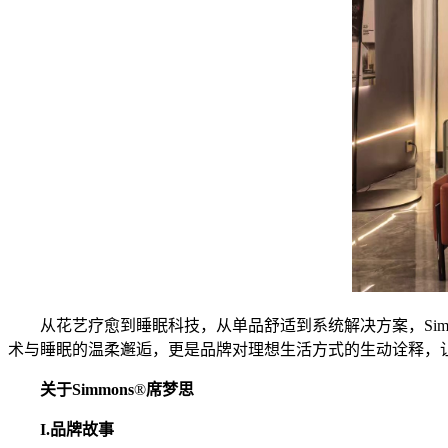
从花艺疗愈到睡眠科技，从单品舒适到系统解决方案，Sim
术与睡眠的温柔邂逅，更是品牌对理想生活方式的生动诠释，
关于Simmons
®
席梦思
I.品牌故事