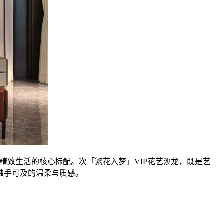
为精致生活的核心标配。次「繁花入梦」VIP花艺沙龙，既是艺
触手可及的温柔与质感。