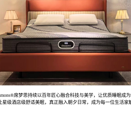
mons®席梦思持续以百年匠心融合科技与美学，让优质睡眠成
让星级酒店级舒适美眠，真正融入朝夕日常，成为每一位生活家