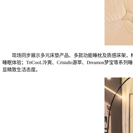
现场同步展示多元床垫产品、多款功能睡枕及质感床架，构建
睡眠体验；TriCooL泠爽、Cristallo源萃、Drea
显精致生活态度。